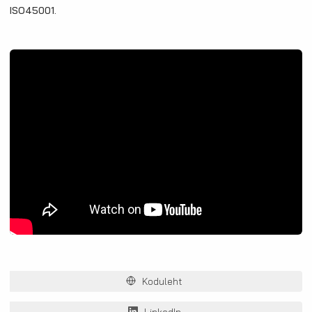
ISO45001.
Koduleht