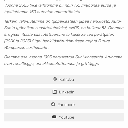
Vuonna 2025 liikevaihtomme oli noin 105 miljoonaa euroa ja
työllistämme 150 autoalan ammattilaista.
Tärkein vahvuutemme on työpaikastaan ylpeä henkilöstö. Auto-
Sunin työpaikan suositteluindeksi, eNPS, on huikeat 52. Olemme
erityisen iloisia saavutettuamme jo kaksi kertaa perätysten
(2024 ja 2025) Siqni henkilöstötutkimuksen myötä Future
Workplaces-sertifikaatin.
Olemme osa vuonna 1905 perustettua Suni-konsernia. Arvomme
ovat rehellisyys, ennakkoluulottomuus ja yrittäjyys.
Kotisivu
LinkedIn
Facebook
Youtube