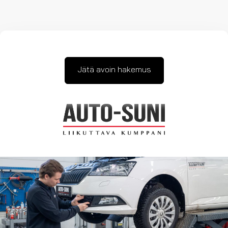
Jätä avoin hakemus