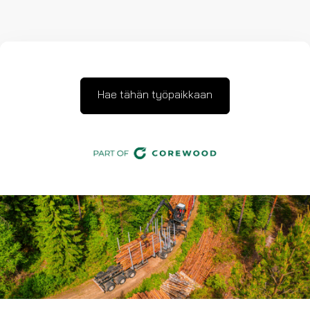
Hae tähän työpaikkaan