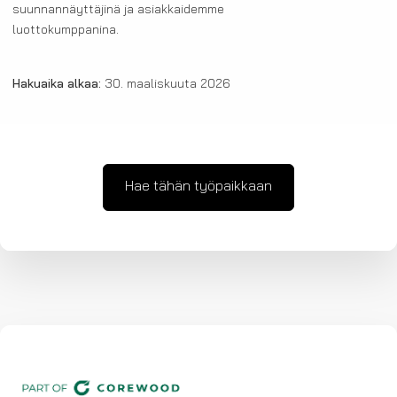
suunnannäyttäjinä ja asiakkaidemme
luottokumppanina.
Hakuaika alkaa:
30. maaliskuuta 2026
Hae tähän työpaikkaan